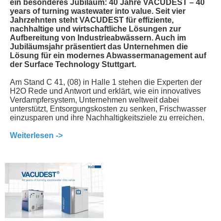
ein besonderes Jubiläum: 40 Jahre VACUDEST – 40
years of turning wastewater into value. Seit vier
Jahrzehnten steht VACUDEST für effiziente,
nachhaltige und wirtschaftliche Lösungen zur
Aufbereitung von Industrieabwässern. Auch im
Jubiläumsjahr präsentiert das Unternehmen die
Lösung für ein modernes Abwassermanagement auf
der Surface Technology Stuttgart.
Am Stand C 41, (08) in Halle 1 stehen die Experten der
H2O Rede und Antwort und erklärt, wie ein innovatives
Verdampfersystem, Unternehmen weltweit dabei
unterstützt, Entsorgungskosten zu senken, Frischwasser
einzusparen und ihre Nachhaltigkeitsziele zu erreichen.
Weiterlesen ->