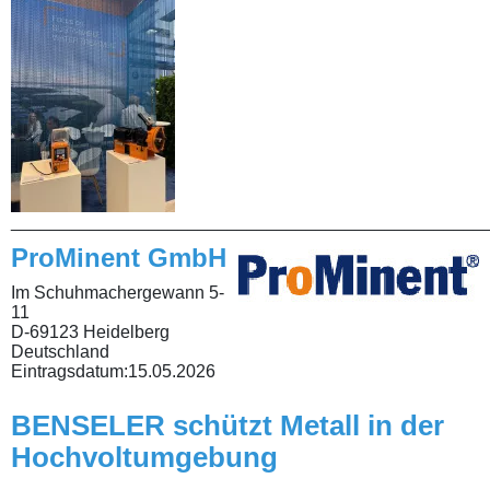
________________________________________________
ProMinent GmbH
Im Schuhmachergewann 5-
11
D-69123 Heidelberg
Deutschland
Eintragsdatum:
15.05.2026
BENSELER schützt Metall in der
Hochvoltumgebung