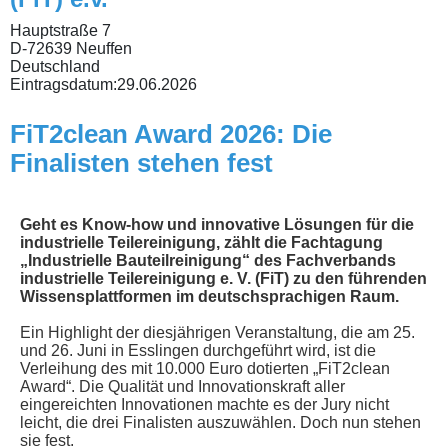
Hauptstraße 7
D-72639 Neuffen
Deutschland
Eintragsdatum:
29.06.2026
FiT2clean Award 2026: Die
Finalisten stehen fest
Geht es Know-how und innovative Lösungen für die
industrielle Teilereinigung, zählt die Fachtagung
„Industrielle Bauteilreinigung“ des Fachverbands
industrielle Teilereinigung e. V. (FiT) zu den führenden
Wissensplattformen im deutschsprachigen Raum.
Ein Highlight der diesjährigen Veranstaltung, die am 25.
und 26. Juni in Esslingen durchgeführt wird, ist die
Verleihung des mit 10.000 Euro dotierten „FiT2clean
Award“. Die Qualität und Innovationskraft aller
eingereichten Innovationen machte es der Jury nicht
leicht, die drei Finalisten auszuwählen. Doch nun stehen
sie fest.