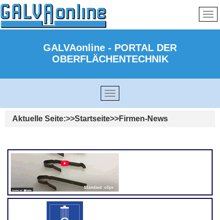
GALVAonline - PORTAL DER
OBERFLÄCHENTECHNIK
Aktuelle Seite:
Startseite
Firmen-News