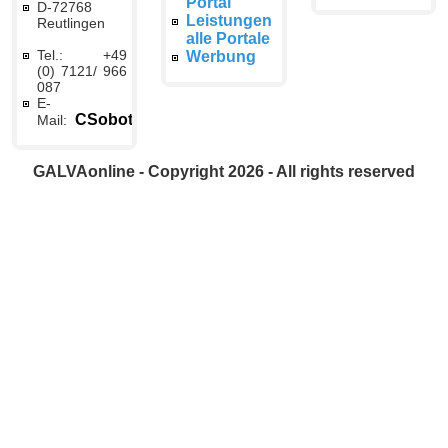
Portal
D-72768
Leistungen
Reutlingen
alle Portale
Tel.: +49
Werbung
(0) 7121/ 966
087
E-
CSobottka@galvaonline.de
Mail:
GALVAonline - Copyright 2026 - All rights reserved