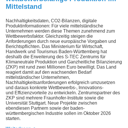
Mittelstand
Nachhaltigkeitsdaten, CO2-Bilanzen, digitale
Produktinformationen: Für viele mittelständische
Unternehmen werden diese Themen zunehmend zum
Wettbewerbsfaktor. Gleichzeitig steigen die
Anforderungen durch neue europäische Vorgaben und
Berichtspflichten. Das Ministerium für Wirtschaft,
Handwerk und Tourismus Baden-Württemberg hat
deshalb die Erweiterung des S-TEC Zentrums für
Klimaneutrale Produktion und Ganzheitliche Bilanzierung
(ZKP) mit rund zwei Millionen Euro bewilligt. Das Land
reagiert damit auf den wachsenden Bedarf
mittelständischer Unternehmen,
Nachhaltigkeitsanforderungen erfolgreich umzusetzen
und daraus konkrete Wettbewerbs-, Innovations-
und Effizienzvorteile zu entwickeln. Zentrumspartner des
ZKP sind mehrere Fraunhofer-Institute sowie die
Universität Stuttgart. Neue Projekte zwischen
ebendiesen Partnern sowie der baden-
württembergischen Industrie sollen im Oktober 2026
starten.