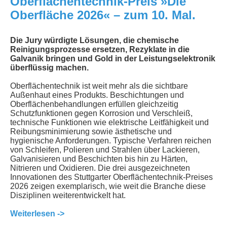
Oberflächentechnik-Preis »Die
Oberfläche 2026« – zum 10. Mal.
Die Jury würdigte Lösungen, die chemische
Reinigungsprozesse ersetzen, Rezyklate in die
Galvanik bringen und Gold in der Leistungselektronik
überflüssig machen.
Oberflächentechnik ist weit mehr als die sichtbare
Außenhaut eines Produkts. Beschichtungen und
Oberflächenbehandlungen erfüllen gleichzeitig
Schutzfunktionen gegen Korrosion und Verschleiß,
technische Funktionen wie elektrische Leitfähigkeit und
Reibungsminimierung sowie ästhetische und
hygienische Anforderungen. Typische Verfahren reichen
von Schleifen, Polieren und Strahlen über Lackieren,
Galvanisieren und Beschichten bis hin zu Härten,
Nitrieren und Oxidieren. Die drei ausgezeichneten
Innovationen des Stuttgarter Oberflächentechnik-Preises
2026 zeigen exemplarisch, wie weit die Branche diese
Disziplinen weiterentwickelt hat.
Weiterlesen ->