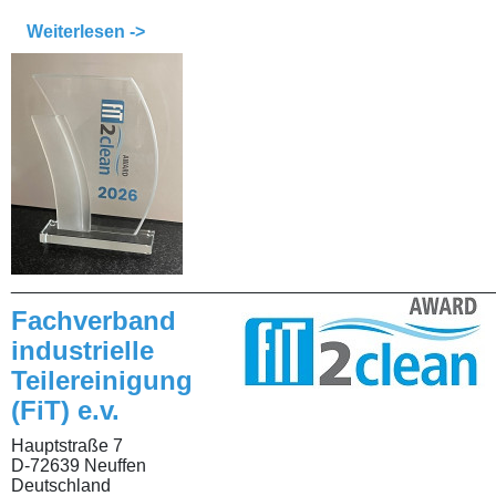
Weiterlesen ->
________________________________________________
Fachverband
industrielle
Teilereinigung
(FiT) e.v.
Hauptstraße 7
D-72639 Neuffen
Deutschland