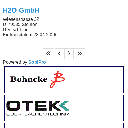
________________________________________________
H2O GmbH
Wiesenstrasse 32
D-79585 Steinen
Deutschland
Eintragsdatum:
23.04.2026
Powered by
SobiPro