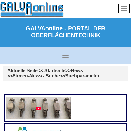
GALVAonline - PORTAL DER
OBERFLÄCHENTECHNIK
Aktuelle Seite:
Startseite
News
Firmen-News - Suche
Suchparameter