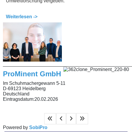
Umweltforschung vergeben.
Weiterlesen ->
________________________________________________
ProMinent GmbH
Im Schuhmachergewann 5-11
D-69123 Heidelberg
Deutschland
Eintragsdatum:
20.02.2026
Powered by
SobiPro