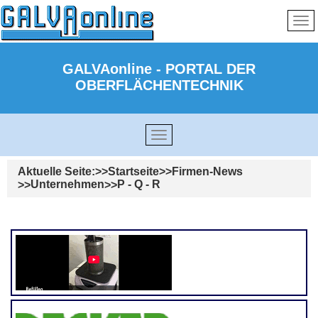
GALVAonline - PORTAL DER
OBERFLÄCHENTECHNIK
Aktuelle Seite:
Startseite
Firmen-News
Unternehmen
P - Q - R