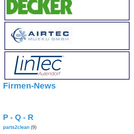
Firmen-News
P - Q - R
parts2clean
(9)