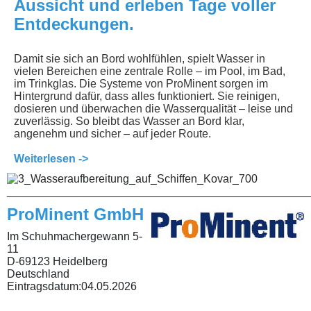
Aussicht und erleben Tage voller
Entdeckungen.
Damit sie sich an Bord wohlfühlen, spielt Wasser in
vielen Bereichen eine zentrale Rolle – im Pool, im Bad,
im Trinkglas. Die Systeme von ProMinent sorgen im
Hintergrund dafür, dass alles funktioniert. Sie reinigen,
dosieren und überwachen die Wasserqualität – leise und
zuverlässig. So bleibt das Wasser an Bord klar,
angenehm und sicher – auf jeder Route.
Weiterlesen ->
________________________________________________
ProMinent GmbH
Im Schuhmachergewann 5-
11
D-69123 Heidelberg
Deutschland
Eintragsdatum:
04.05.2026