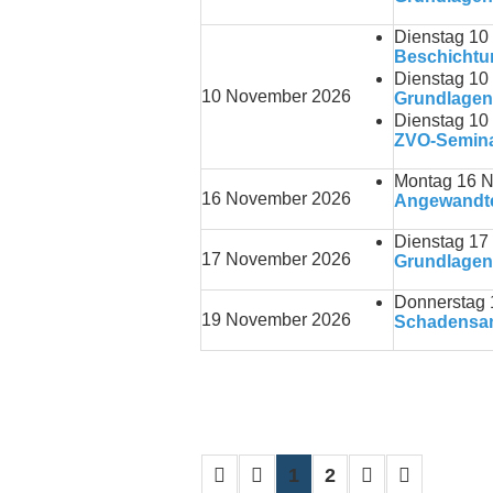
Dienstag 10
Beschichtu
Dienstag 10
10 November 2026
Grundlagen
Dienstag 10
ZVO-Semina
Montag 16 N
16 November 2026
Angewandte 
Dienstag 17
17 November 2026
Grundlagen 
Donnerstag
19 November 2026
Schadensana
Limite der Paginierungsliste
1
2