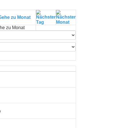
he zu Monat
e