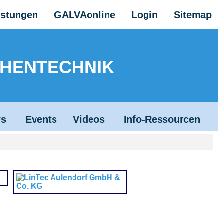
istungen
GALVAonline
Login
Sitemap
CHENTECHNIK
s
Events
Videos
Info-Ressourcen