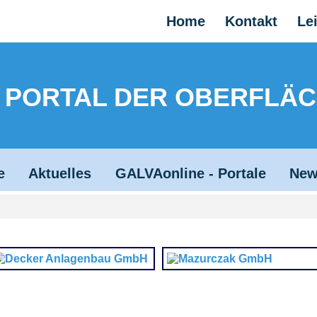
Home
Kontakt
Le
 - PORTAL DER OBERFLÄ
e
Aktuelles
GALVAonline - Portale
New