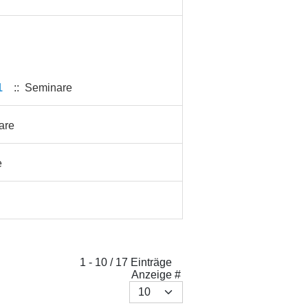
1
:: Seminare
are
e
1 - 10 / 17 Einträge
Anzeige #