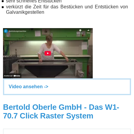
sehr schnelles Entstücken
verkürzt die Zeit für das Bestücken und Entstücken von
Galvanikgestellen
Video ansehen ->
Bertold Oberle GmbH - Das W1-
70.7 Click Raster System