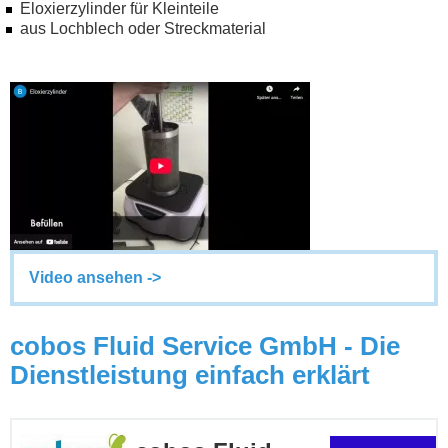
Eloxierzylinder für Kleinteile
aus Lochblech oder Streckmaterial
Video ansehen ->
cobos Fluid Service GmbH - Die
Dienstleistung einfach erklärt