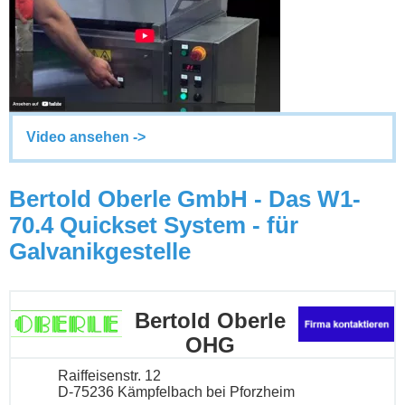
Video ansehen ->
Bertold Oberle GmbH - Das W1-
70.4 Quickset System - für
Galvanikgestelle
Bertold Oberle
OHG
Raiffeisenstr. 12
D-75236 Kämpfelbach bei Pforzheim