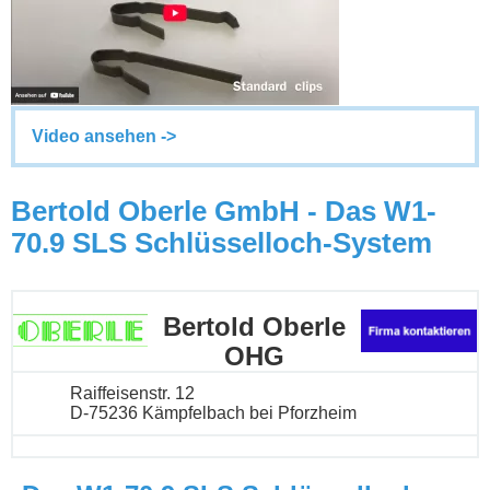
Video ansehen ->
Bertold Oberle GmbH - Das W1-
70.9 SLS Schlüsselloch-System
Bertold Oberle
OHG
Raiffeisenstr. 12
D-75236 Kämpfelbach bei Pforzheim