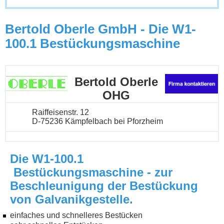
Bertold Oberle GmbH - Die W1-
100.1 Bestückungsmaschine
Bertold Oberle
OHG
Raiffeisenstr. 12
D-75236 Kämpfelbach bei Pforzheim
Die W1-100.1
Bestückungsmaschine - zur
Beschleunigung der Bestückung
von Galvanikgestelle.
einfaches und schnelleres Bestücken