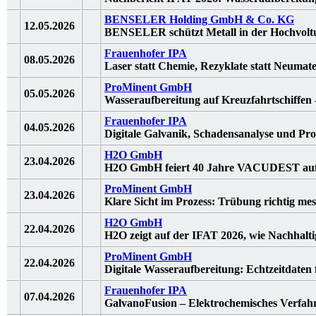
BENSELER Holding GmbH & Co. KG
12.05.2026
BENSELER schützt Metall in der Hochvol
Frauenhofer IPA
08.05.2026
Laser statt Chemie, Rezyklate statt Neumater
ProMinent GmbH
05.05.2026
Wasseraufbereitung auf Kreuzfahrtschiffen -
Frauenhofer IPA
04.05.2026
Digitale Galvanik, Schadensanalyse und Pr
H2O GmbH
23.04.2026
H2O GmbH feiert 40 Jahre VACUDEST auf d
ProMinent GmbH
23.04.2026
Klare Sicht im Prozess: Trübung richtig mess
H2O GmbH
22.04.2026
H2O zeigt auf der IFAT 2026, wie Nachhalt
ProMinent GmbH
22.04.2026
Digitale Wasseraufbereitung: Echtzeitdaten f
Frauenhofer IPA
07.04.2026
GalvanoFusion – Elektrochemisches Verfah