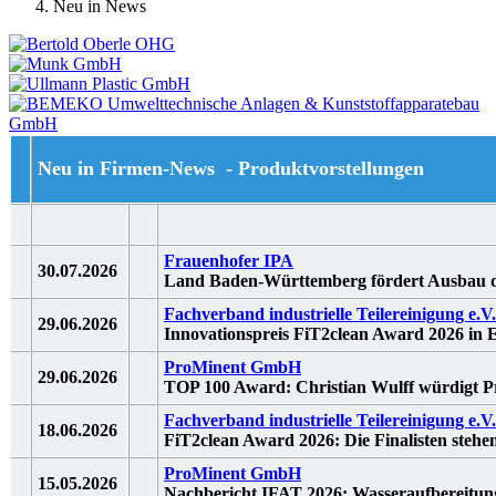
Neu in News
Neu in Firmen-News - Produktvorstellungen
Frauenhofer IPA
30.07.2026
Land Baden-Württemberg fördert Ausbau d
Fachverband industrielle Teilereinigung e.V
29.06.2026
Innovationspreis FiT2clean Award 2026 in E
ProMinent GmbH
29.06.2026
TOP 100 Award: Christian Wulff würdigt 
Fachverband industrielle Teilereinigung e.V
18.06.2026
FiT2clean Award 2026: Die Finalisten stehen
ProMinent GmbH
15.05.2026
Nachbericht IFAT 2026: Wasseraufbereitung