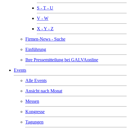
S - T - U
V - W
X - Y - Z
Firmen-News - Suche
Einführung
Ihre Pressemitteilung bei GALVAonline
Events
Alle Events
Ansicht nach Monat
Messen
Kongresse
Tagungen