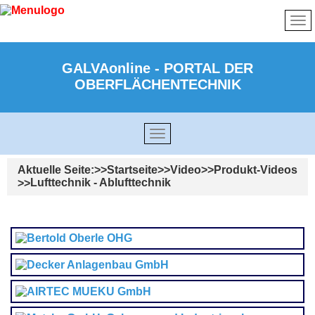
GALVAonline - PORTAL DER
OBERFLÄCHENTECHNIK
Aktuelle Seite:
Startseite
Video
Produkt-Videos
Lufttechnik - Ablufttechnik