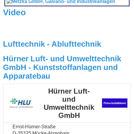
Video
Lufttechnik - Ablufttechnik
Hürner Luft- und Umwelttechnik
GmbH - Kunststoffanlagen und
Apparatebau
Hürner Luft-
und
Umwelttechnik
GmbH
Ernst-Hürner-Straße
D-35325 Mücke-Atzenhain