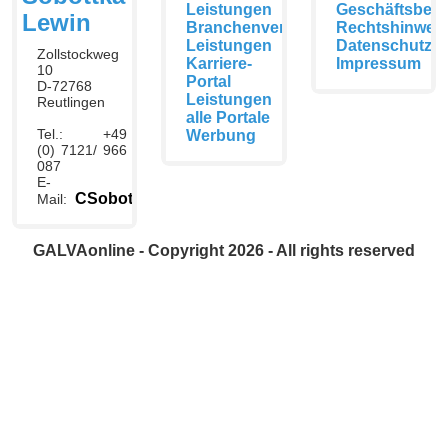
Leistungen
Geschäftsbed
Lewin
Branchenverzeichnis
Rechtshinwei
Leistungen
Datenschutzer
Zollstockweg
Karriere-
Impressum
10
Portal
D-72768
Leistungen
Reutlingen
alle Portale
Tel.: +49
Werbung
(0) 7121/ 966
087
E-
CSobottka@galvaonline.de
Mail:
GALVAonline - Copyright 2026 - All rights reserved