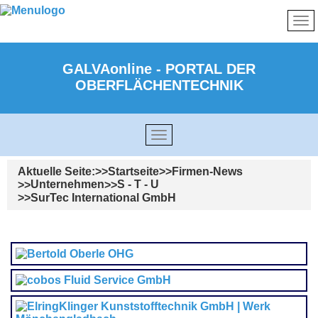
GALVAonline - PORTAL DER
OBERFLÄCHENTECHNIK
Aktuelle Seite:
Startseite
Firmen-News
Unternehmen
S - T - U
SurTec International GmbH