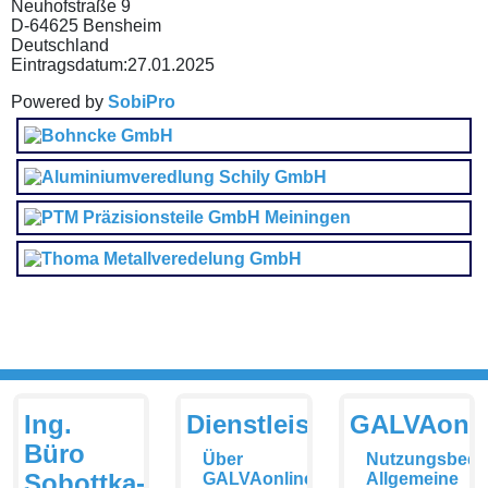
Neuhofstraße 9
D-64625 Bensheim
Deutschland
Eintragsdatum:
27.01.2025
Powered by
SobiPro
Ing.
Dienstleistungen
GALVAonli
Büro
Über
Nutzungsbedi
Sobottka-
GALVAonline
Allgemeine