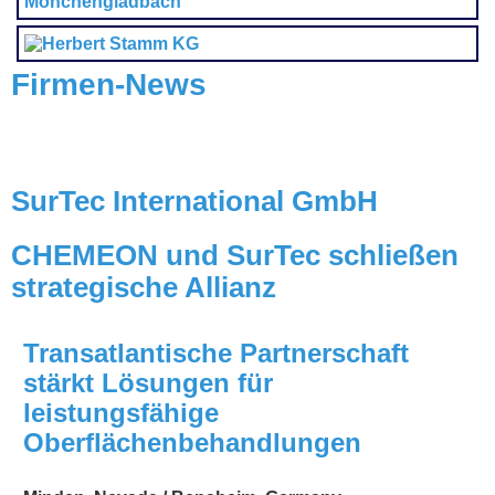
Firmen-News
SurTec International GmbH
CHEMEON und SurTec schließen
strategische Allianz
Transatlantische Partnerschaft
stärkt Lösungen für
leistungsfähige
Oberflächenbehandlungen