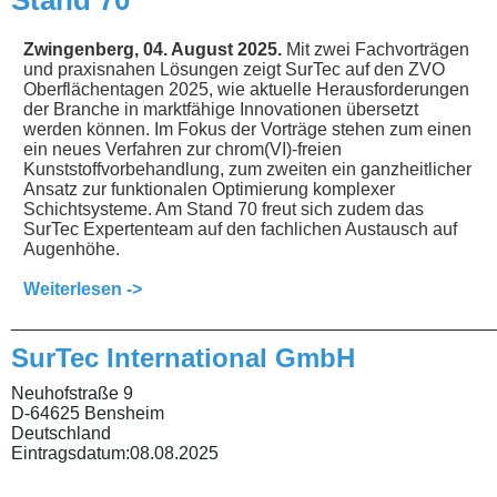
Stand 70
Zwingenberg, 04. August 2025.
Mit zwei Fachvorträgen
und praxisnahen Lösungen zeigt SurTec auf den ZVO
Oberflächentagen 2025, wie aktuelle Herausforderungen
der Branche in marktfähige Innovationen übersetzt
werden können. Im Fokus der Vorträge stehen zum einen
ein neues Verfahren zur chrom(VI)-freien
Kunststoffvorbehandlung, zum zweiten ein ganzheitlicher
Ansatz zur funktionalen Optimierung komplexer
Schichtsysteme. Am Stand 70 freut sich zudem das
SurTec Expertenteam auf den fachlichen Austausch auf
Augenhöhe.
Weiterlesen ->
________________________________________________
SurTec International GmbH
Neuhofstraße 9
D-64625 Bensheim
Deutschland
Eintragsdatum:
08.08.2025