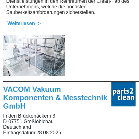
Dienstleistungen in den Reinräumen der Clean-Fab des
Unternehmens, welche die höchsten
Sauberkeitsanforderungen sicherstellen.
Weiterlesen ->
________________________________________________
VACOM Vakuum
Komponenten & Messtechnik
GmbH
In den Brückenäckern 3
D-07751 Großlöbichau
Deutschland
Eintragsdatum:
28.08.2025