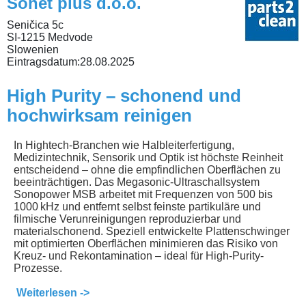
Sonet plus d.o.o.
Seničica 5c
SI-1215 Medvode
Slowenien
Eintragsdatum:
28.08.2025
High Purity – schonend und
hochwirksam reinigen
In Hightech-Branchen wie Halbleiterfertigung,
Medizintechnik, Sensorik und Optik ist höchste Reinheit
entscheidend – ohne die empfindlichen Oberflächen zu
beeinträchtigen. Das Megasonic-Ultraschallsystem
Sonopower MSB arbeitet mit Frequenzen von 500 bis
1000 kHz und entfernt selbst feinste partikuläre und
filmische Verunreinigungen reproduzierbar und
materialschonend. Speziell entwickelte Plattenschwinger
mit optimierten Oberflächen minimieren das Risiko von
Kreuz- und Rekontamination – ideal für High-Purity-
Prozesse.
Weiterlesen ->