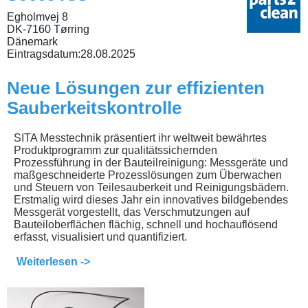
Egholmvej 8
DK-7160 Tørring
Dänemark
Eintragsdatum:
28.08.2025
Neue Lösungen zur effizienten
Sauberkeitskontrolle
SITA Messtechnik präsentiert ihr weltweit bewährtes
Produktprogramm zur qualitätssichernden
Prozessführung in der Bauteilreinigung: Messgeräte und
maßgeschneiderte Prozesslösungen zum Überwachen
und Steuern von Teilesauberkeit und Reinigungsbädern.
Erstmalig wird dieses Jahr ein innovatives bildgebendes
Messgerät vorgestellt, das Verschmutzungen auf
Bauteiloberflächen flächig, schnell und hochauflösend
erfasst, visualisiert und quantifiziert.
Weiterlesen ->