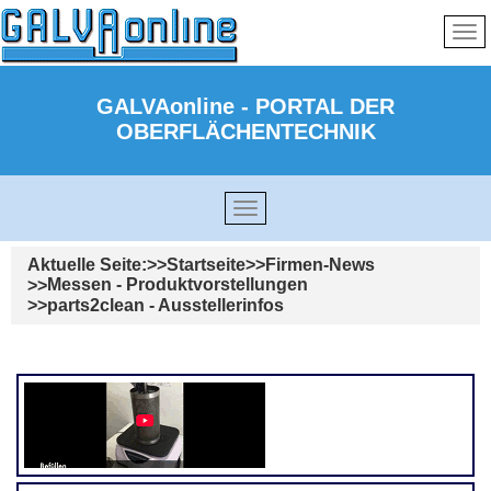
GALVAonline - PORTAL DER
OBERFLÄCHENTECHNIK
Aktuelle Seite:
Startseite
Firmen-News
Messen - Produktvorstellungen
parts2clean - Ausstellerinfos